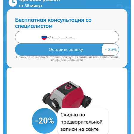
от 35 минут
Бесплатная консультация со
специалистом
Оставить заявку
Нажимая на кнопку "Оставить заявку" Вы соглашаетесь c
политикой
конфиденциальности
Скидка по
-20%
предварительной
записи на сайте