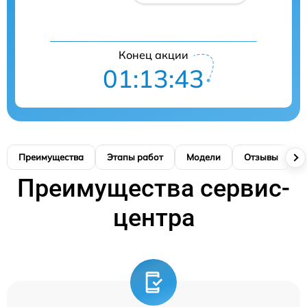
Конец акции
01:13:42
Преимущества
Этапы работ
Модели
Отзывы
К
Преимущества сервис-
центра