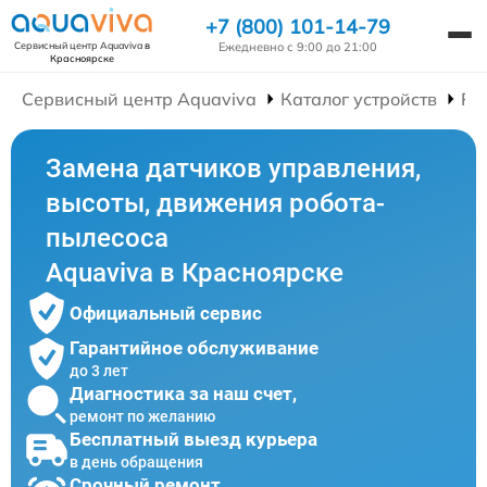
+7 (800) 101-14-79
Ежедневно с 9:00 до 21:00
Сервисный центр Aquaviva
в
Красноярске
Сервисный центр Aquaviva
Каталог устройств
Ре
Замена датчиков управления,
высоты, движения робота-
пылесоса
Aquaviva в Красноярске
Официальный сервис
Гарантийное обслуживание
до 3 лет
Диагностика за наш счет,
ремонт по желанию
Бесплатный выезд курьера
в день обращения
Срочный ремонт