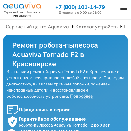
+7 (800) 101-14-79
Ежедневно с 9:00 до 21:00
Сервисный центр Aquaviva
в
Красноярске
Сервисный центр Aquaviva
Каталог устройств
Ре
Ремонт робота-пылесоса
Aquaviva Tornado F2 в
Красноярске
Выполняем ремонт Aquaviva Tornado F2 в Красноярске с
устранением неисправностей любой сложности. Проводим
диагностику, выявляем причины поломки, заменяем
неисправные детали и восстанавливаем
работоспособность устройства.
Подробнее
Официальный сервис
Гарантийное обслуживание
робота-пылесоса Aquaviva Tornado F2 до 3 лет