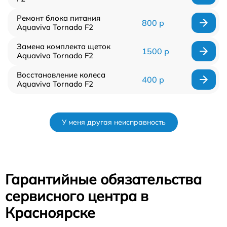
Ремонт блока питания
800 р
Aquaviva Tornado F2
Замена комплекта щеток
1500 р
Aquaviva Tornado F2
Восстановление колеса
400 р
Aquaviva Tornado F2
У меня другая неисправность
Гарантийные обязательства
сервисного центра в
Красноярске