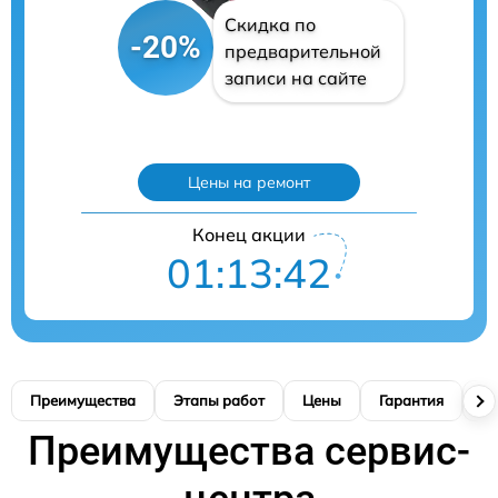
Скидка по
-20%
предварительной
записи на сайте
Цены на ремонт
Конец акции
01:13:41
Преимущества
Этапы работ
Цены
Гарантия
М
Преимущества сервис-