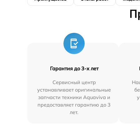
П
Гарантия до 3-х лет
Сервисный центр
На
устанавливает оригинальные
бе
запчасти техники Aquaviva и
у
предоставляет гарантию до 3
лет.