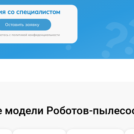
ия со специалистом
Оставить заявку
аетесь c
политикой конфиденциальности
 модели Роботов-пылесос