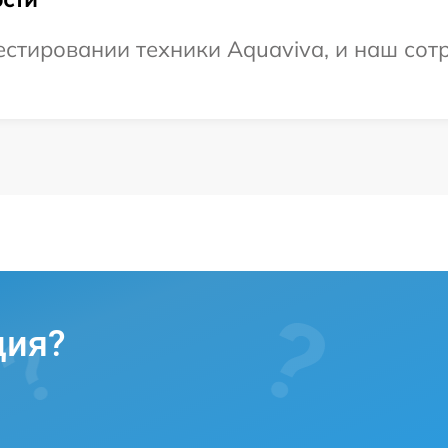
тировании техники Aquaviva, и наш сотр
ция?