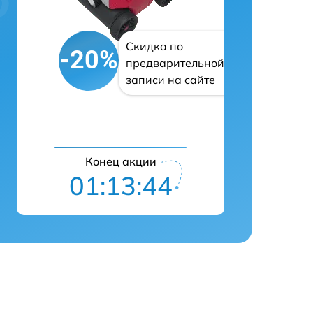
Скидка по
-20%
предварительной
записи на сайте
Конец акции
01:13:43