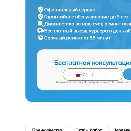
Официальный сервис
Гарантийное обслуживание
до 3 лет
Диагностика за наш счет,
ремонт по
Бесплатный выезд курьера
в день о
Срочный ремонт
от 35 минут
Бесплатная консультаци
Нажимая на кнопку "Оставить заявку" Вы соглашает
Преимущества
Этапы работ
Модели