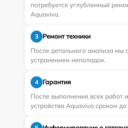
потребуется углубленный ремо
Aquaviva.
Ремонт техники
3
После детального анализа мы с
устранением неполадок.
Гарантия
4
После выполнения всех работ 
устройства Aquaviva сроком до 
Информирование о готовно
5