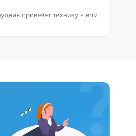
удник привезет технику к вам