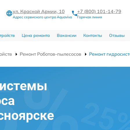
ул. Красной Армии, 10
+7 (800) 101-14-79
Адрес сервисного центра Aquaviva
Горячая линия
тройств
Цена ремонта
Вакансии
Контакты
Отзывы
ойств
Ремонт Роботов-пылесосов
Ремонт гидросис
системы
оса
асноярске