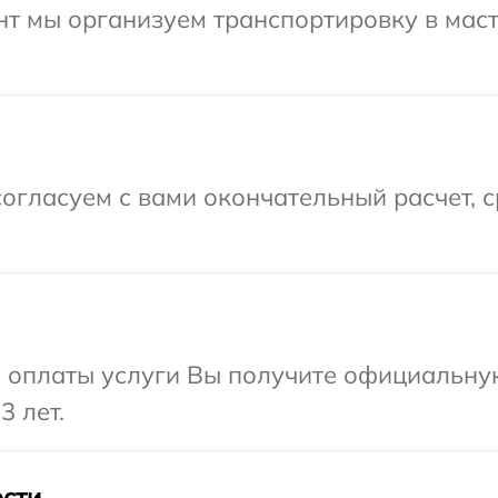
нт мы организуем транспортировку в мас
огласуем с вами окончательный расчет, 
и оплаты услуги Вы получите официальну
3 лет.
сти