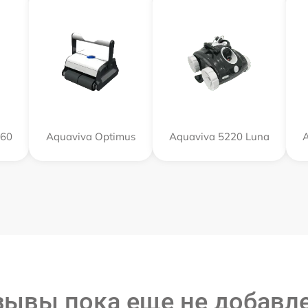
X60
Aquaviva Optimus
Aquaviva 5220 Luna
A
зывы пока еще не добавл