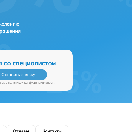
 желанию
бращения
я со специалистом
Оставить заявку
есь c
политикой конфиденциальности
Отзывы
Контакты