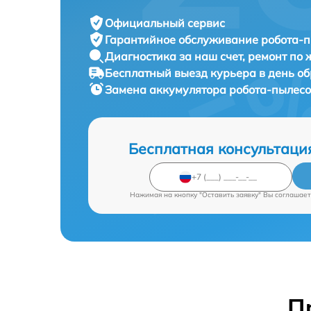
Официальный сервис
Гарантийное обслуживание
робота-п
Диагностика за наш счет,
ремонт по
Бесплатный выезд курьера
в день о
Замена аккумулятора робота-пылес
Бесплатная консультаци
Нажимая на кнопку "Оставить заявку" Вы соглашает
П