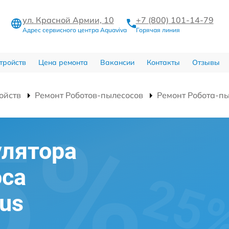
ул. Красной Армии, 10
+7 (800) 101-14-79
Адрес сервисного центра Aquaviva
Горячая линия
тройств
Цена ремонта
Вакансии
Контакты
Отзывы
ойств
Ремонт Роботов-пылесосов
Ремонт Робота-пы
улятора
оса
mus