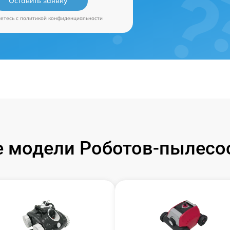
Оставить заявку
аетесь c
политикой конфиденциальности
 модели Роботов-пылесос