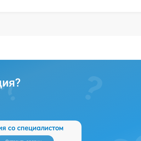
ция?
ия со специалистом