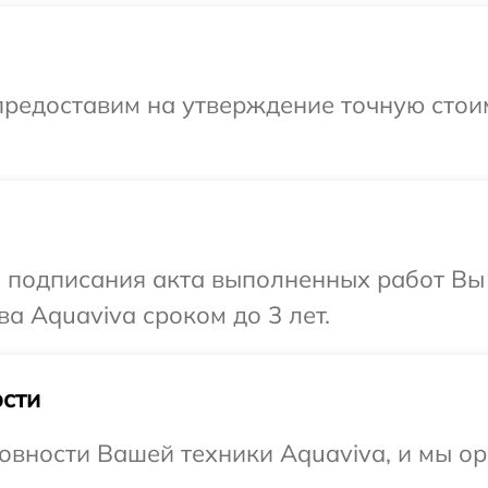
предоставим на утверждение точную стоим
и подписания акта выполненных работ В
а Aquaviva сроком до 3 лет.
сти
овности Вашей техники Aquaviva, и мы ор