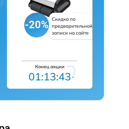
Скидка по
-20%
предварительной
записи на сайте
Конец акции
01:13:42
ра