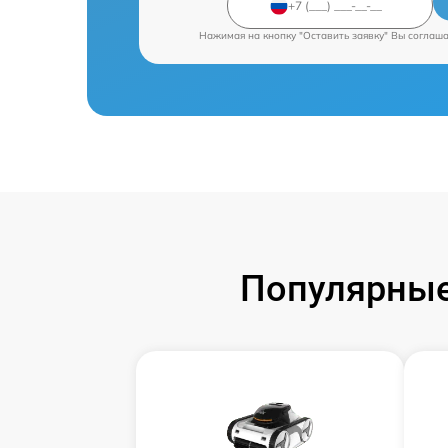
Нажимая на кнопку "Оставить заявку" Вы соглаш
Популярные