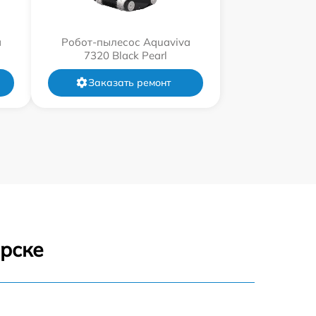
a
Робот-пылесос Aquaviva
7320 Black Pearl
Заказать ремонт
ярске