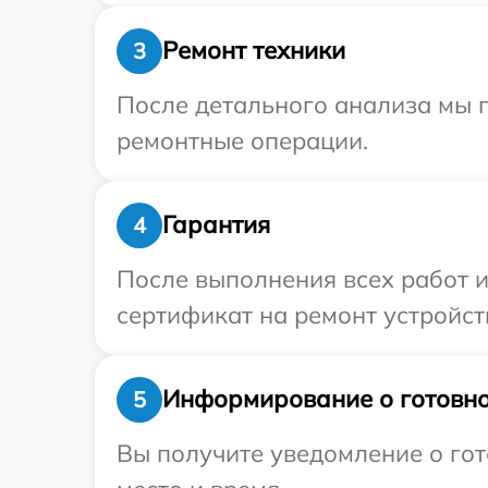
Ремонт техники
3
После детального анализа мы 
ремонтные операции.
Гарантия
4
После выполнения всех работ 
сертификат на ремонт устройств
Информирование о готовно
5
Вы получите уведомление о гот