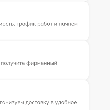
ость, график работ и начнем
ы получите фирменный
ганизуем доставку в удобное