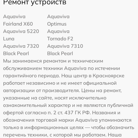
Ремонт устройств
Aquaviva
Aquaviva
Fairland X60
Optimus
Aquaviva 5220
Aquaviva
Luna
Tornado F2
Aquaviva 7320
Aquaviva 7310
Black Pearl
Black Pearl
Мы занимаемся ремонтом и техническим
обслуживанием техники Aquaviva по истечении
гарантийного периода. Наш центр в Красноярске
работает независимо и не имеет официальной
авторизации от производителя. Цены на ремонт,
указанные на сайте, носят исключительно
ознакомительный характер и не являются публичной
офертой согласно п. 2 ст. 437 ГК РФ. Названия и
обозначения торговой марки Aquaviva упоминаются
только в информационных целях — чтобы обозначить
перечень техники, с которой мы работаем. Наша