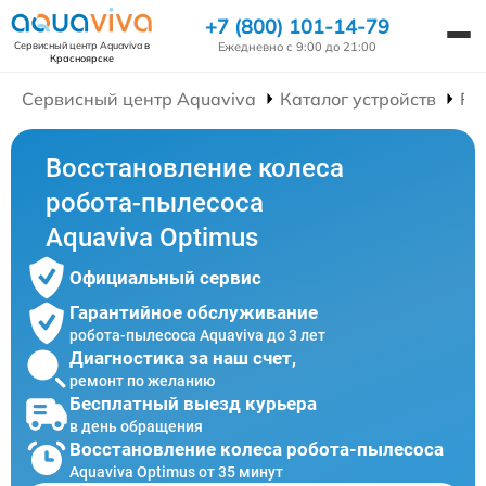
+7 (800) 101-14-79
Ежедневно с 9:00 до 21:00
Сервисный центр Aquaviva
в
Красноярске
Сервисный центр Aquaviva
Каталог устройств
Ре
Восстановление колеса
робота-пылесоса
Aquaviva Optimus
Официальный сервис
Гарантийное обслуживание
робота-пылесоса Aquaviva до 3 лет
Диагностика за наш счет,
ремонт по желанию
Бесплатный выезд курьера
в день обращения
Восстановление колеса робота-пылесоса
Aquaviva Optimus от 35 минут