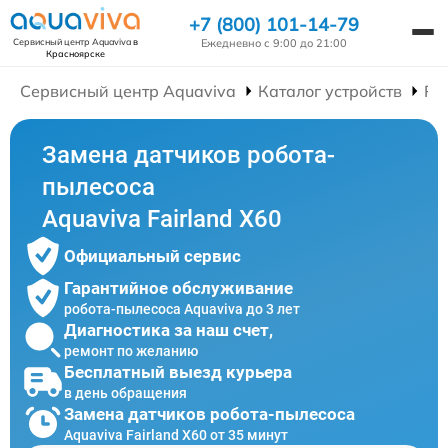
+7 (800) 101-14-79
Ежедневно с 9:00 до 21:00
Сервисный центр Aquaviva
в
Красноярске
Сервисный центр Aquaviva
Каталог устройств
Ре
Замена датчиков робота-
пылесоса
Aquaviva Fairland X60
Официальный сервис
Гарантийное обслуживание
робота-пылесоса Aquaviva до 3 лет
Диагностика за наш счет,
ремонт по желанию
Бесплатный выезд курьера
в день обращения
Замена датчиков робота-пылесоса
Aquaviva Fairland X60 от 35 минут