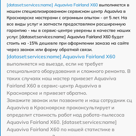
[dataset:services:name] Aquaviva Fairland X60
выполняется в
нашем специализированном сервисном центр Aquaviva в
Красноярске мастерами с огромным опытом - от 5 лет. На
все виды услуг и запчасти предоставляем расширенную
гарантию - мы в сервис-центре уверены в качестве наших
услуг. [dataset:services:name] Aquaviva Fairland X60 будет
стоить на -15% дешевле при оформлении заказа на сайте
через звонок или форму обратной связи.
[dataset:services:name] Aquaviva Fairland X60
выполняется на выезде, если не требует
специального оборудования и сложного ремонта. В
таких случаях наш мастер привезет Aquaviva
Fairland X60 в сервис-центр Aquaviva в
Красноярске и привезет обратно.
Закажите звонок или позвоните и наш сотрудник сц
Aquaviva в Красноярске проконсультирует и
определит стоимость работ над робота-пылесоса
Aquaviva Fairland X60. [dataset:services:name]
Aquaviva Fairland X60 по нашей статистике в