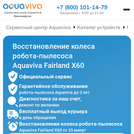
+7 (800) 101-14-79
Ежедневно с 9:00 до 21:00
Сервисный центр Aquaviva
в
Красноярске
Сервисный центр Aquaviva
Каталог устройств
Ре
Восстановление колеса
робота-пылесоса
Aquaviva Fairland X60
Официальный сервис
Гарантийное обслуживание
робота-пылесоса Aquaviva до 3 лет
Диагностика за наш счет,
ремонт по желанию
Бесплатный выезд курьера
в день обращения
Восстановление колеса робота-пылесоса
Aquaviva Fairland X60 от 35 минут