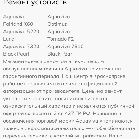
Ремонт устройств
Aquaviva
Aquaviva
Fairland X60
Optimus
Aquaviva 5220
Aquaviva
Luna
Tornado F2
Aquaviva 7320
Aquaviva 7310
Black Pearl
Black Pearl
Мы занимаемся ремонтом и техническим
обслуживанием техники Aquaviva по истечении
гарантийного периода. Наш центр в Красноярске
работает независимо и не имеет официальной
авторизации от производителя. Цены на ремонт,
указанные на сайте, носят исключительно
ознакомительный характер и не являются публичной
офертой согласно п. 2 ст. 437 ГК РФ. Названия и
обозначения торговой марки Aquaviva упоминаются
только в информационных целях — чтобы обозначить
перечень техники, с которой мы работаем. Наша