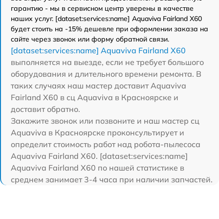
гарантию - мы в сервисном центр уверены в качестве
наших услуг. [dataset:services:name] Aquaviva Fairland X60
будет стоить на -15% дешевле при оформлении заказа на
сайте через звонок или форму обратной связи.
[dataset:services:name] Aquaviva Fairland X60
выполняется на выезде, если не требует большого
оборудования и длительного времени ремонта. В
таких случаях наш мастер доставит Aquaviva
Fairland X60 в сц Aquaviva в Красноярске и
доставит обратно.
Закажите звонок или позвоните и наш мастер сц
Aquaviva в Красноярске проконсультирует и
определит стоимость работ над робота-пылесоса
Aquaviva Fairland X60. [dataset:services:name]
Aquaviva Fairland X60 по нашей статистике в
среднем занимает 3-4 часа при наличии запчастей.