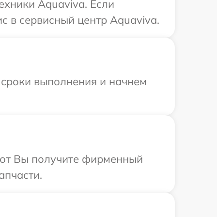
ехники Aquaviva. Если
с в сервисный центр Aquaviva.
 сроки выполнения и начнем
абот Вы получите фирменный
апчасти.