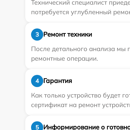
Технический специалист приеде
потребуется углубленный ремон
Ремонт техники
3
После детального анализа мы п
ремонтные операции.
Гарантия
4
Как только устройство будет 
сертификат на ремонт устройст
Информирование о готовно
5