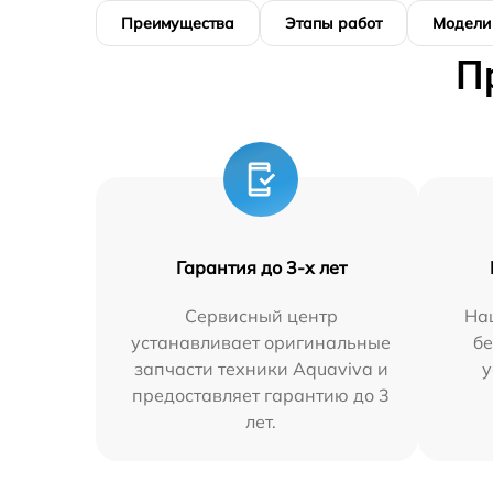
Преимущества
Этапы работ
Модели
П
Гарантия до 3-х лет
Сервисный центр
На
устанавливает оригинальные
бе
запчасти техники Aquaviva и
у
предоставляет гарантию до 3
лет.