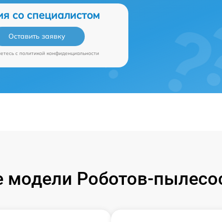
ия со специалистом
Оставить заявку
аетесь c
политикой конфиденциальности
 модели Роботов-пылесос