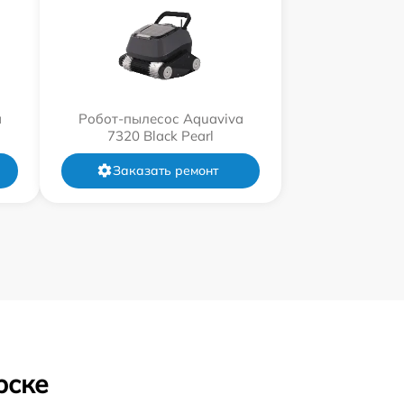
a
Робот-пылесос Aquaviva
7320 Black Pearl
Заказать ремонт
рске