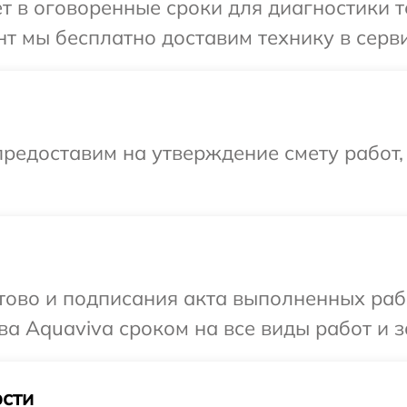
т в оговоренные сроки для диагностики т
т мы бесплатно доставим технику в серви
редоставим на утверждение смету работ,
готово и подписания акта выполненных р
ва Aquaviva сроком на все виды работ и з
сти