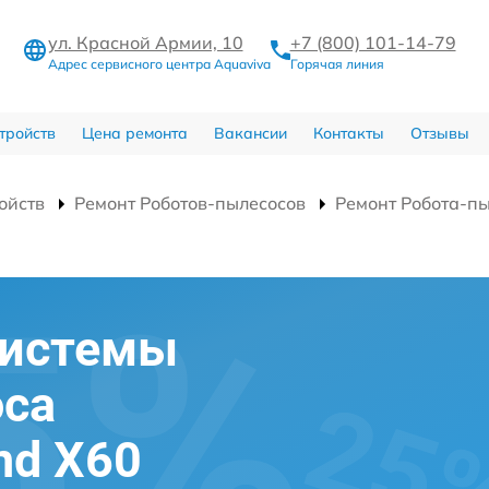
ул. Красной Армии, 10
+7 (800) 101-14-79
Адрес сервисного центра Aquaviva
Горячая линия
тройств
Цена ремонта
Вакансии
Контакты
Отзывы
ойств
Ремонт Роботов-пылесосов
Ремонт Робота-пы
системы
оса
and X60