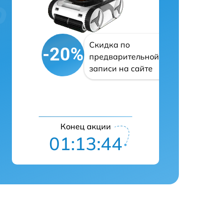
Скидка по
-20%
предварительной
записи на сайте
Конец акции
01:13:43