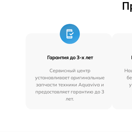
П
Гарантия до 3-х лет
Сервисный центр
На
устанавливает оригинальные
бе
запчасти техники Aquaviva и
у
предоставляет гарантию до 3
лет.