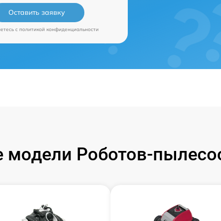
Оставить заявку
аетесь c
политикой конфиденциальности
 модели Роботов-пылесос