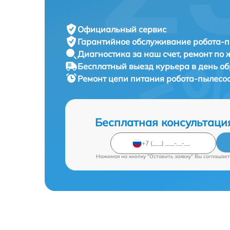
Официальный сервис
Гарантийное обслуживание
робота-п
Диагностика за наш счет,
ремонт по
Бесплатный выезд курьера
в день о
Ремонт цепи питания робота-пылесо
Бесплатная консультаци
Нажимая на кнопку "Оставить заявку" Вы соглашает