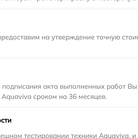
предоставим на утверждение точную стои
и подписания акта выполненных работ В
 Aquaviva сроком на 36 месяцев.
сти
ешном тестировании техники Aquaviva, и