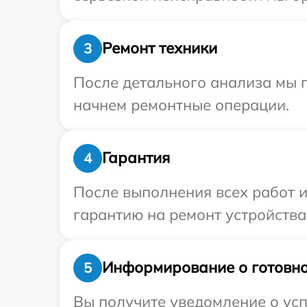
Ремонт техники
3
После детального анализа мы 
начнем ремонтные операции.
Гарантия
4
После выполнения всех работ 
гарантию на ремонт устройства
Информирование о готовно
5
Вы получите уведомление о усп