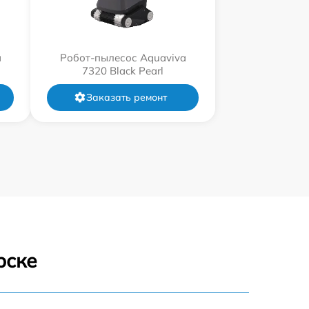
a
Робот-пылесос Aquaviva
7320 Black Pearl
Заказать ремонт
рске