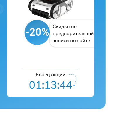
Скидка по
-20%
предварительной
записи на сайте
Конец акции
01:13:43