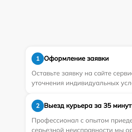
Оформление заявки
1
Оставьте заявку на сайте серв
уточнения индивидуальных усл
Выезд курьера за 35 минут
2
Профессионал с опытом приеде
серьезной неисправности мы ор