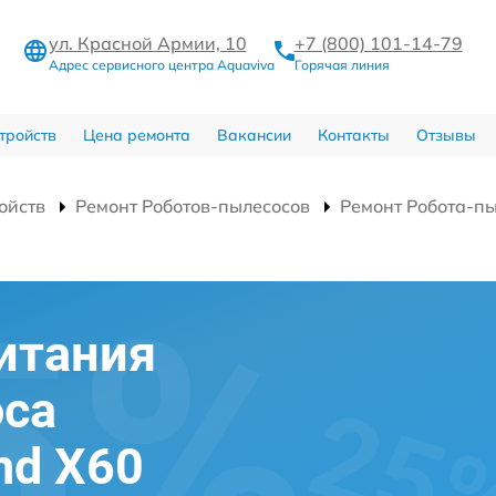
ул. Красной Армии, 10
+7 (800) 101-14-79
Адрес сервисного центра Aquaviva
Горячая линия
тройств
Цена ремонта
Вакансии
Контакты
Отзывы
ойств
Ремонт Роботов-пылесосов
Ремонт Робота-пы
итания
оса
and X60