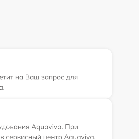
етит на Ваш запрос для
a.
удования Aquaviva. При
в сервисный центр Aquaviva.