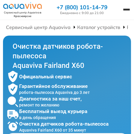
+7 (800) 101-14-79
Ежедневно с 9:00 до 21:00
Сервисный центр Aquaviva
в
Красноярске
Сервисный центр Aquaviva
Каталог устройств
Ре
Очистка датчиков робота-
пылесоса
Aquaviva Fairland X60
Официальный сервис
Гарантийное обслуживание
робота-пылесоса Aquaviva до 3 лет
Диагностика за наш счет,
ремонт по желанию
Бесплатный выезд курьера
в день обращения
Очистка датчиков робота-пылесоса
Aquaviva Fairland X60 от 35 минут