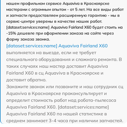
нашем профильном сервисе Aquaviva в Красноярске
мастерами с огромным опытом - от 5 лет. На все виды работ
и запчасти предоставляем расширенную гарантию - мы в
сервис-центре уверены в качестве наших работ.
[dataset:services:name] Aquaviva Fairland X60 будет стоить на
-15% дешевле при оформлении заказа на сайте через
форму заказа звонка.
[dataset:services:name] Aquaviva Fairland X60
выполняется на выезде, если не требует
специального оборудования и сложного ремонта. В
таких случаях наш мастер доставит Aquaviva
Fairland X60 в сц Aquaviva в Красноярске и
доставит обратно.
Закажите звонок или позвоните и наш сотрудник сц
Aquaviva в Красноярске проконсультирует и
определит стоимость работ над робота-пылесоса
Aquaviva Fairland X60. [dataset:services:name]
Aquaviva Fairland X60 по нашей статистике в
среднем занимает 3-4 часа при наличии запчастей.