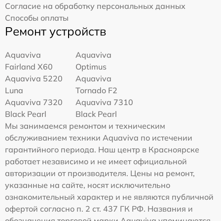
Согласие на обработку персональных данных
Способы оплаты
Ремонт устройств
Aquaviva
Aquaviva
Fairland X60
Optimus
Aquaviva 5220
Aquaviva
Luna
Tornado F2
Aquaviva 7320
Aquaviva 7310
Black Pearl
Black Pearl
Мы занимаемся ремонтом и техническим
обслуживанием техники Aquaviva по истечении
гарантийного периода. Наш центр в Красноярске
работает независимо и не имеет официальной
авторизации от производителя. Цены на ремонт,
указанные на сайте, носят исключительно
ознакомительный характер и не являются публичной
офертой согласно п. 2 ст. 437 ГК РФ. Названия и
обозначения торговой марки Aquaviva упоминаются