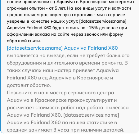
нашем профильном сц Aquaviva в Красноярске мастерами с
огромным опытом - от 5 лет. На все виды услуг и запчасти
предоставляем расширенную гарантию - мы в сервисе
уверены в качестве наших услуг. [dataset:services:name]
Aquaviva Fairland X60 будет стоить на -15% дешевле при
оформлении заказа на сайте через звонок или форму
обратной связи.
[dataset:services:name] Aquaviva Fairland X60
выполняется на выезде, если не требует большого
оборудования и длительного времени ремонта. В
таких случаях наш мастер привезет Aquaviva
Fairland X60 в сц Aquaviva в Красноярске и
доставит обратно.
Позвоните и наш мастер сервисного центра
Aquaviva в Красноярске проконсультирует и
рассчитает стоимость работ над робота-пылесоса
Aquaviva Fairland X60. [dataset:services:name]
Aquaviva Fairland X60 по нашей статистике в
среднем занимает 3 часа при наличии деталей.