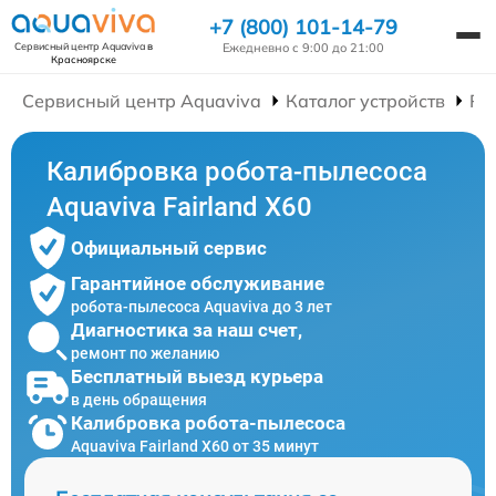
+7 (800) 101-14-79
Ежедневно с 9:00 до 21:00
Сервисный центр Aquaviva
в
Красноярске
Сервисный центр Aquaviva
Каталог устройств
Ре
Калибровка робота-пылесоса
Aquaviva Fairland X60
Официальный сервис
Гарантийное обслуживание
робота-пылесоса Aquaviva до 3 лет
Диагностика за наш счет,
ремонт по желанию
Бесплатный выезд курьера
в день обращения
Калибровка робота-пылесоса
Aquaviva Fairland X60 от 35 минут