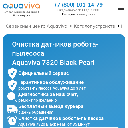
+7 (800) 101-14-79
Ежедневно с 9:00 до 21:00
Сервисный центр Aquaviva
в
Позвонить
мне утром
Красноярске
Сервисный центр Aquaviva
Каталог устройств
Ре
Очистка датчиков робота-
пылесоса
Aquaviva 7320 Black Pearl
Официальный сервис
Гарантийное обслуживание
робота-пылесоса Aquaviva до 3 лет
Диагностика за наш счет,
ремонт по желанию
Бесплатный выезд курьера
в день обращения
Очистка датчиков робота-пылесоса
Aquaviva 7320 Black Pearl от 35 минут