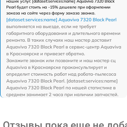
наших услуг. [dataset:services:name] Aquaviva 7320 Black
Pearl будет стоить на -15% дешевле при оформлении
заказа на сайте через форму заказа звонка.
[dataset:services:name] Aquaviva 7320 Black Pearl
выполняется на выезде, если не требует
габаритного оборудования и длительного времени
ремонта. В таких случаях наш мастер доставит
Aquaviva 7320 Black Pearl в сервис-центр Aquaviva
в Красноярске и привезет обратно.
Закажите звонок или позвоните и наш мастер сц
Aquaviva в Красноярске проконсультирует и
определит стоимость работ над робота-пылесоса
Aquaviva 7320 Black Pearl. [dataset:services:name]
Aquaviva 7320 Black Pearl по нашей статистике в
среднем занимает 2 часа при наличии запчастей.
Отзывы пока еще не до