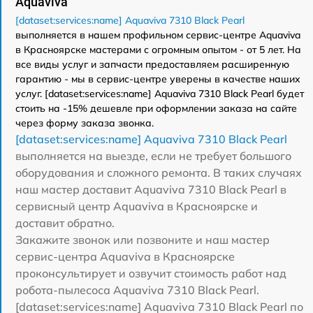
Aquaviva
[dataset:services:name] Aquaviva 7310 Black Pearl
выполняется в нашем профильном сервис-центре Aquaviva
в Красноярске мастерами с огромным опытом - от 5 лет. На
все виды услуг и запчасти предоставляем расширенную
гарантию - мы в сервис-центре уверены в качестве наших
услуг. [dataset:services:name] Aquaviva 7310 Black Pearl будет
стоить на -15% дешевле при оформлении заказа на сайте
через форму заказа звонка.
[dataset:services:name] Aquaviva 7310 Black Pearl
выполняется на выезде, если не требует большого
оборудования и сложного ремонта. В таких случаях
наш мастер доставит Aquaviva 7310 Black Pearl в
сервисный центр Aquaviva в Красноярске и
доставит обратно.
Закажите звонок или позвоните и наш мастер
сервис-центра Aquaviva в Красноярске
проконсультирует и озвучит стоимость работ над
робота-пылесоса Aquaviva 7310 Black Pearl.
[dataset:services:name] Aquaviva 7310 Black Pearl по