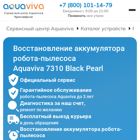
+7 (800) 101-14-79
Ежедневно с 9:00 до 21:00
Сервисный центр Aquaviva
в
Позвонить
мне утром
Красноярске
Сервисный центр Aquaviva
Каталог устройств
Ре
Восстановление аккумулятора
робота-пылесоса
Aquaviva 7310 Black Pearl
Официальный сервис
Гарантийное обслуживание
робота-пылесоса Aquaviva до 3 лет
Диагностика за наш счет,
ремонт по желанию
Бесплатный выезд курьера
в день обращения
Восстановление аккумулятора робота-
пылесоса