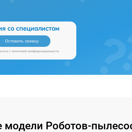
ия со специалистом
Оставить заявку
аетесь c
политикой конфиденциальности
 модели Роботов-пылесос