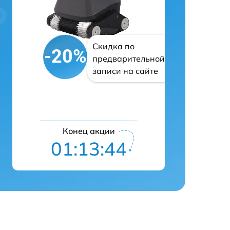
Скидка по
-20%
предварительной
записи на сайте
Конец акции
01:13:43