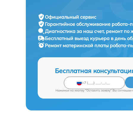
Официальный сервис
Гарантийное обслуживание
робота-п
Диагностика за наш счет,
ремонт по
Бесплатный выезд курьера
в день о
Ремонт материнской платы робота-п
Бесплатная консультаци
Нажимая на кнопку "Оставить заявку" Вы соглашает