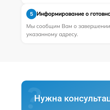
Информирование о готовно
5
Мы сообщим Вам о завершении р
указанному адресу.
Нужна консульта