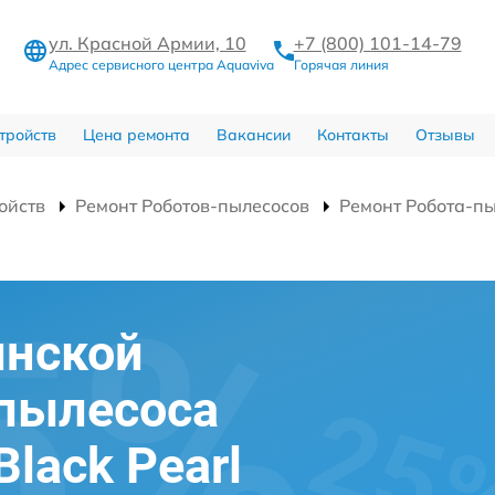
ул. Красной Армии, 10
+7 (800) 101-14-79
Адрес сервисного центра Aquaviva
Горячая линия
тройств
Цена ремонта
Вакансии
Контакты
Отзывы
ойств
Ремонт Роботов-пылесосов
Ремонт Робота-пы
инской
-пылесоса
Black Pearl