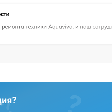
сти
емонта техники Aquaviva, и наш сотрудн
ция?