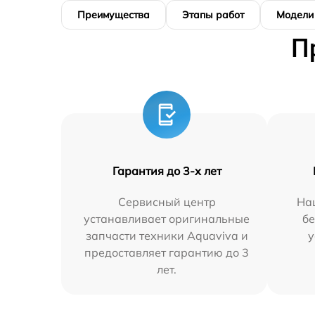
Преимущества
Этапы работ
Модели
П
Гарантия до 3-х лет
Сервисный центр
На
устанавливает оригинальные
бе
запчасти техники Aquaviva и
у
предоставляет гарантию до 3
лет.