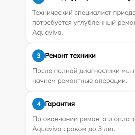
Технический специалист приеде
потребуется углубленный ремо
Aquaviva.
Ремонт техники
3
После полной диагностики мы 
начнем ремонтные операции.
Гарантия
4
По окончании ремонта и оплат
Aquaviva сроком до 3 лет.