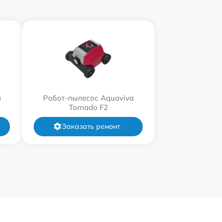
a
Робот-пылесос Aquaviva
Tornado F2
Заказать ремонт