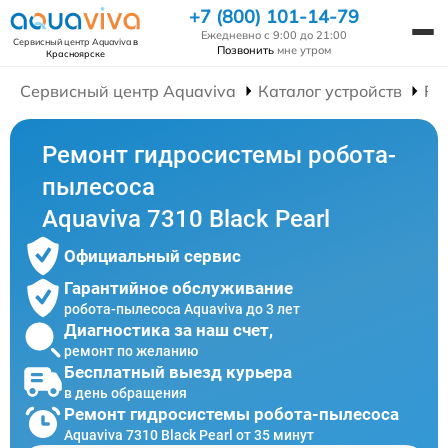
+7 (800) 101-14-79
Ежедневно с 9:00 до 21:00
Сервисный центр Aquaviva
в
Позвонить
мне утром
Красноярске
Сервисный центр Aquaviva
Каталог устройств
Ре
Ремонт гидросистемы робота-
пылесоса
Aquaviva 7310 Black Pearl
Официальный сервис
Гарантийное обслуживание
робота-пылесоса Aquaviva до 3 лет
Диагностика за наш счет,
ремонт по желанию
Бесплатный выезд курьера
в день обращения
Ремонт гидросистемы робота-пылесоса
Aquaviva 7310 Black Pearl от 35 минут