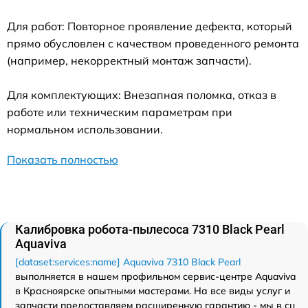
Для работ: Повторное проявление дефекта, который
прямо обусловлен с качеством проведенного ремонта
(например, некорректный монтаж запчасти).
Для комплектующих: Внезапная поломка, отказ в
работе или техническим параметрам при
нормальном использовании.
Показать полностью
Калибровка робота-пылесоса 7310 Black Pearl
Aquaviva
[dataset:services:name] Aquaviva 7310 Black Pearl
выполняется в нашем профильном сервис-центре Aquaviva
в Красноярске опытными мастерами. На все виды услуг и
запчасти предоставляем расширенную гарантию - мы в сц