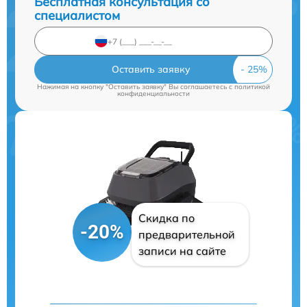
Бесплатная консультация со
специалистом
Оставить заявку
Нажимая на кнопку "Оставить заявку" Вы соглашаетесь c
политикой
конфиденциальности
Скидка по
-20%
предварительной
записи на сайте