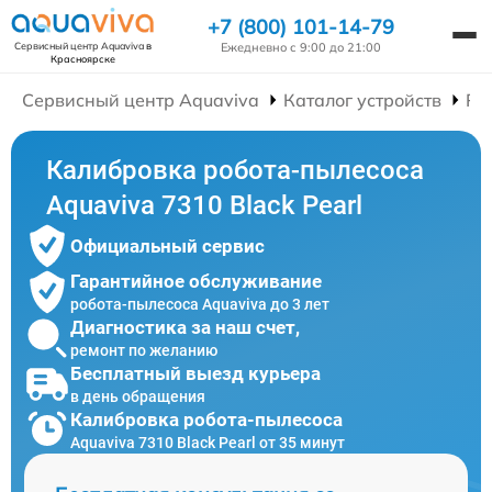
+7 (800) 101-14-79
Ежедневно с 9:00 до 21:00
Сервисный центр Aquaviva
в
Красноярске
Сервисный центр Aquaviva
Каталог устройств
Ре
Калибровка робота-пылесоса
Aquaviva 7310 Black Pearl
Официальный сервис
Гарантийное обслуживание
робота-пылесоса Aquaviva до 3 лет
Диагностика за наш счет,
ремонт по желанию
Бесплатный выезд курьера
в день обращения
Калибровка робота-пылесоса
Aquaviva 7310 Black Pearl от 35 минут