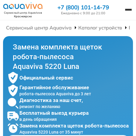
+7 (800) 101-14-79
Ежедневно с 9:00 до 21:00
Сервисный центр Aquaviva
в
Красноярске
Сервисный центр Aquaviva
Каталог устройств
Ре
Замена комплекта щеток
робота-пылесоса
Aquaviva 5220 Luna
Официальный сервис
Гарантийное обслуживание
робота-пылесоса Aquaviva до 3 лет
Диагностика за наш счет,
ремонт по желанию
Бесплатный выезд курьера
в день обращения
Замена комплекта щеток робота-пылесоса
Aquaviva 5220 Luna от 35 минут