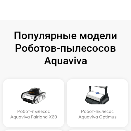
Популярные модели
Роботов-пылесосов
Aquaviva
Робот-пылесос
Робот-пылесос
Aquaviva Fairland X60
Aquaviva Optimus