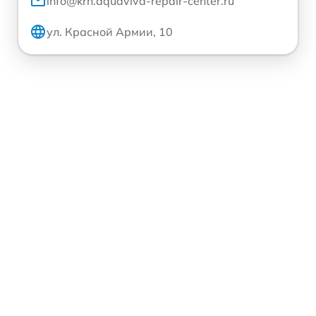
info@krn.aquaviva-repair-center.ru
ул. Красной Армии, 10