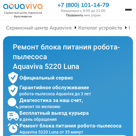
+7 (800) 101-14-79
Ежедневно с 9:00 до 21:00
Сервисный центр Aquaviva
в
Позвонить
мне утром
Красноярске
Сервисный центр Aquaviva
Каталог устройств
Ре
Ремонт блока питания робота-
пылесоса
Aquaviva 5220 Luna
Официальный сервис
Гарантийное обслуживание
робота-пылесоса Aquaviva до 3 лет
Диагностика за наш счет,
ремонт по желанию
Бесплатный выезд курьера
в день обращения
Ремонт блока питания робота-пылесоса
Aquaviva 5220 Luna от 35 минут