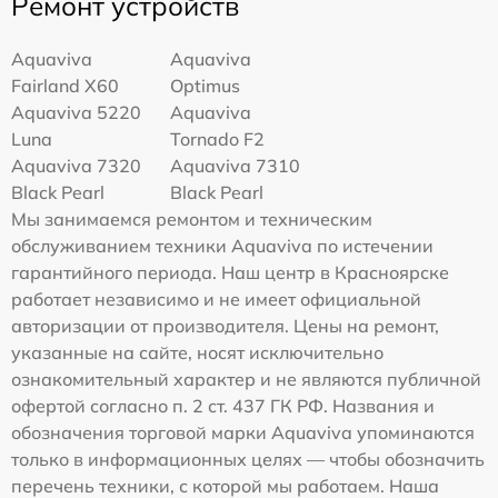
Ремонт устройств
Aquaviva
Aquaviva
Fairland X60
Optimus
Aquaviva 5220
Aquaviva
Luna
Tornado F2
Aquaviva 7320
Aquaviva 7310
Black Pearl
Black Pearl
Мы занимаемся ремонтом и техническим
обслуживанием техники Aquaviva по истечении
гарантийного периода. Наш центр в Красноярске
работает независимо и не имеет официальной
авторизации от производителя. Цены на ремонт,
указанные на сайте, носят исключительно
ознакомительный характер и не являются публичной
офертой согласно п. 2 ст. 437 ГК РФ. Названия и
обозначения торговой марки Aquaviva упоминаются
только в информационных целях — чтобы обозначить
перечень техники, с которой мы работаем. Наша