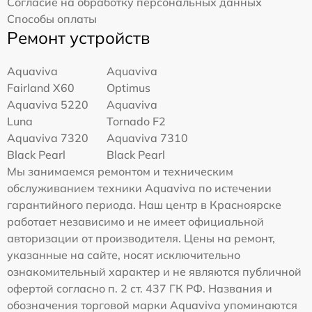
Согласие на обработку персональных данных
Способы оплаты
Ремонт устройств
Aquaviva
Aquaviva
Fairland X60
Optimus
Aquaviva 5220
Aquaviva
Luna
Tornado F2
Aquaviva 7320
Aquaviva 7310
Black Pearl
Black Pearl
Мы занимаемся ремонтом и техническим
обслуживанием техники Aquaviva по истечении
гарантийного периода. Наш центр в Красноярске
работает независимо и не имеет официальной
авторизации от производителя. Цены на ремонт,
указанные на сайте, носят исключительно
ознакомительный характер и не являются публичной
офертой согласно п. 2 ст. 437 ГК РФ. Названия и
обозначения торговой марки Aquaviva упоминаются