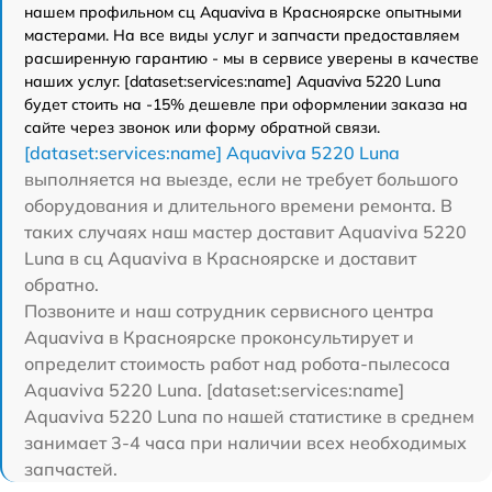
нашем профильном сц Aquaviva в Красноярске опытными
мастерами. На все виды услуг и запчасти предоставляем
расширенную гарантию - мы в сервисе уверены в качестве
наших услуг. [dataset:services:name] Aquaviva 5220 Luna
будет стоить на -15% дешевле при оформлении заказа на
сайте через звонок или форму обратной связи.
[dataset:services:name] Aquaviva 5220 Luna
выполняется на выезде, если не требует большого
оборудования и длительного времени ремонта. В
таких случаях наш мастер доставит Aquaviva 5220
Luna в сц Aquaviva в Красноярске и доставит
обратно.
Позвоните и наш сотрудник сервисного центра
Aquaviva в Красноярске проконсультирует и
определит стоимость работ над робота-пылесоса
Aquaviva 5220 Luna. [dataset:services:name]
Aquaviva 5220 Luna по нашей статистике в среднем
занимает 3-4 часа при наличии всех необходимых
запчастей.