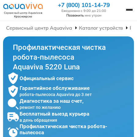
+7 (800) 101-14-79
Ежедневно с 9:00 до 21:00
Сервисный центр Aquaviva
в
Позвонить
мне утром
Красноярске
Сервисный центр Aquaviva
Каталог устройств
Ре
Профилактическая чистка
робота-пылесоса
Aquaviva 5220 Luna
Официальный сервис
Гарантийное обслуживание
робота-пылесоса Aquaviva до 3 лет
Диагностика за наш счет,
ремонт по желанию
Бесплатный выезд курьера
в день обращения
Профилактическая чистка робота-
пылесоса