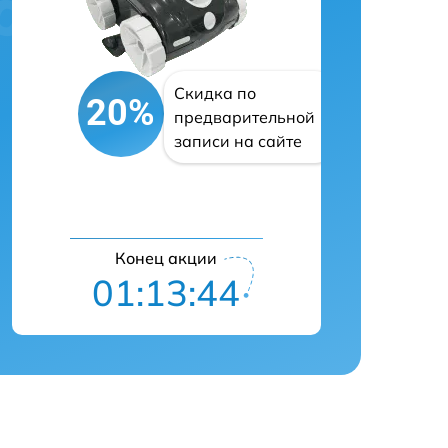
Скидка по
20%
предварительной
записи на сайте
Конец акции
01:13:43