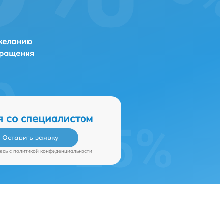
 желанию
бращения
я со специалистом
Оставить заявку
есь c
политикой конфиденциальности