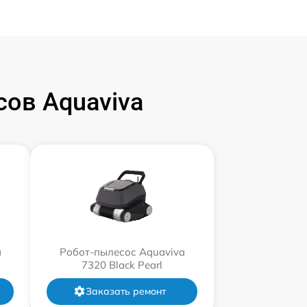
ов Aquaviva
a
Робот-пылесос Aquaviva
7320 Black Pearl
Заказать ремонт