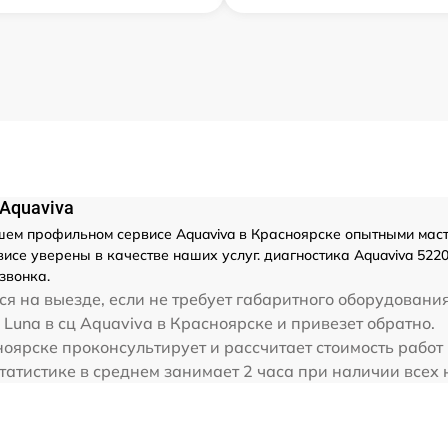
Aquaviva
ем профильном сервисе Aquaviva в Красноярске опытными маст
се уверены в качестве наших услуг. диагностика Aquaviva 5220
звонка.
я на выезде, если не требует габаритного оборудования
Luna в сц Aquaviva в Красноярске и привезет обратно.
ноярске проконсультирует и рассчитает стоимость работ
татистике в среднем занимает 2 часа при наличии всех