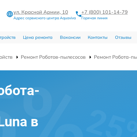
ул. Красной Армии, 10
+7 (800) 101-14-79
Адрес сервисного центра Aquaviva
Горячая линия
тройств
Цена ремонта
Вакансии
Контакты
Отзывы
ойств
Ремонт Роботов-пылесосов
Ремонт Робота-пы
обота-
Luna в