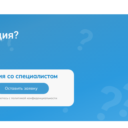
ция?
ия со специалистом
Оставить заявку
аетесь c
политикой конфиденциальности