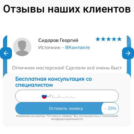
Отзывы наших клиентов
Сидоров Георгий
Нужна консультация?
Источник –
ВКонтакте
Закажите бесплатную консультацию
Отличная мастерская! Сделали всё очень быстро и 
Бесплатная консультация со
специалистом
Оставить заявку
Нажимая на кнопку "Оставить заявку" Вы соглашаетесь c
политикой
конфиденциальности